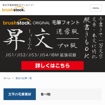
筆文字素材無料ダウンロード!
menu
ホーム
過去の記事一覧
文字の毛筆素材
食べ物