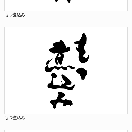
もつ煮込み
もつ煮込み