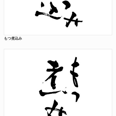
もつ煮込み