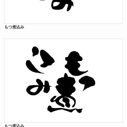
もつ煮込み
もつ煮込み