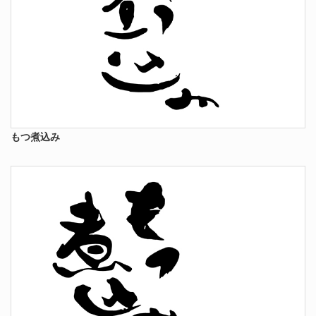
もつ煮込み