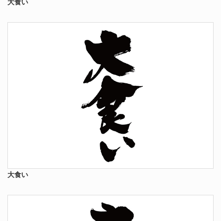
大食い
大食い