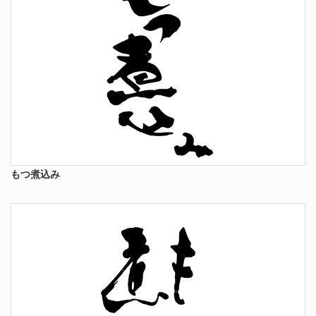
もつ煮込み