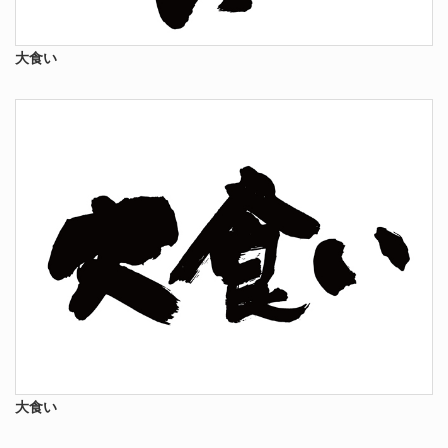
大食い
大食い