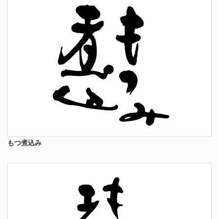
もつ煮込み