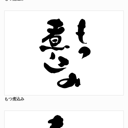
もつ煮込み