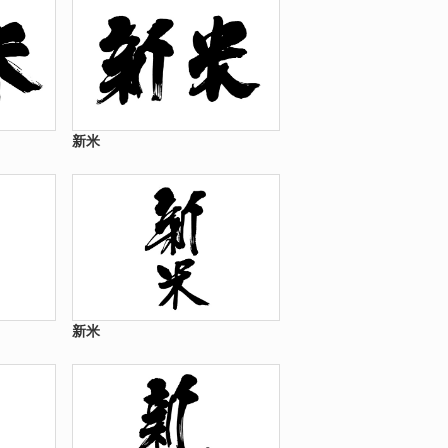
新米
新米