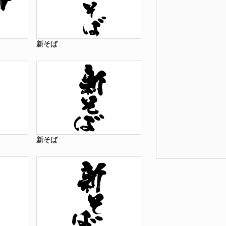
新そば
新そば