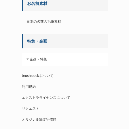
お名前素材
日本の名前の毛筆素材
特集・企画
企画・特集
brushstock.について
利用規約
エクストラライセンスについて
リクエスト
オリジナル筆文字依頼