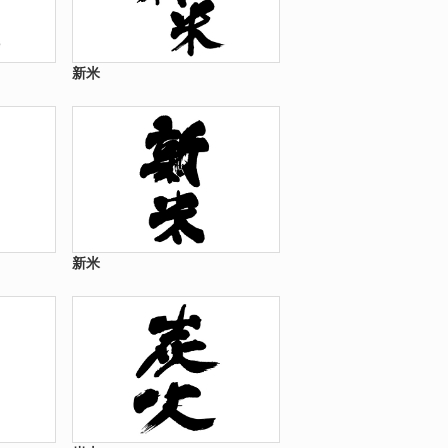
新米
新米