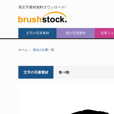
筆文字素材無料ダウンロード!
文字の毛筆素材
形の毛筆素材
毛筆フォ
ホーム
過去の記事一覧
文字の毛筆素材
食べ物