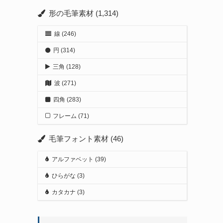
形の毛筆素材
(1,314)
線
(246)
円
(314)
三角
(128)
波
(271)
四角
(283)
フレーム
(71)
毛筆フォント素材
(46)
アルファベット
(39)
ひらがな
(3)
カタカナ
(3)