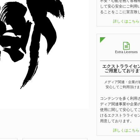
不安・心配を抱く各種
して安心安全にご利用
ることをここに宣言致
詳しくはこちら
Extra Licenses
エクストラライセ
ご用意しておりま
メディア関連・企業の
安心してご利用頂けま
コンテンツを多く利用
ディア関連事業や企業
使用に関して安心して
けるエクストラライセ
用意しております。
詳しくはこちら