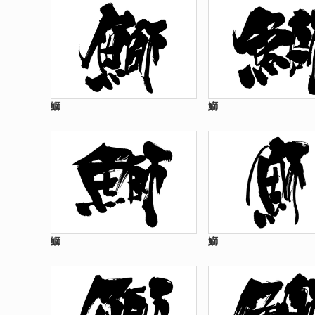
鰤
鰤
鰤
鰤