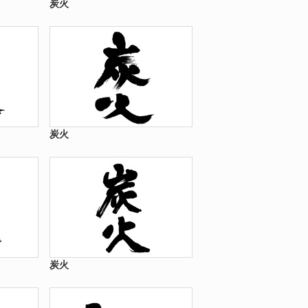
炭火
炭火
炭火