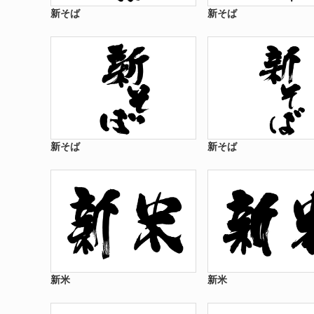
新そば
新そば
新そば
新そば
新米
新米