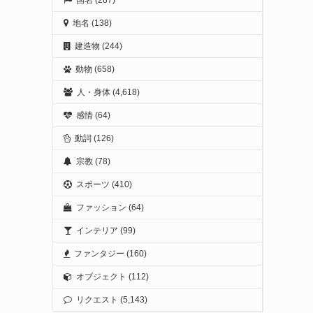
地名
(138)
建造物
(244)
動物
(658)
人・身体
(4,618)
感情
(64)
動詞
(126)
宗教
(78)
スポーツ
(410)
ファッション
(64)
インテリア
(99)
ファンタジー
(160)
オブジェクト
(112)
リクエスト
(5,143)